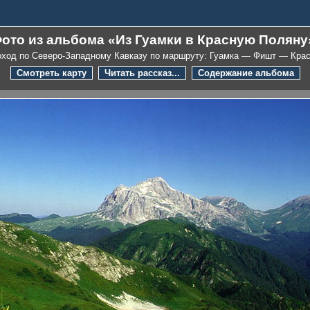
ото из альбома «Из Гуамки в Красную Поляну
ход по Северо-Западному Кавказу по маршруту: Гуамка — Фишт — Кра
Смотреть карту
Читать рассказ...
Содержание альбома