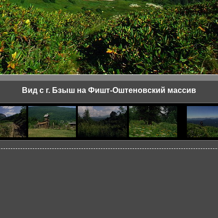
Вид с г. Бзыш на Фишт-Оштеновский массив