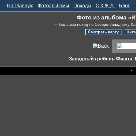
На главную
Фотоальбомы
Походы
С.К.Ж.Д.
Блог
Фото из альбома «И
— Большой поход по Северо-Западному Ка
Смотреть карту
Чита
Западный гребень Фишта. 