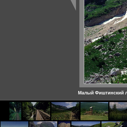
Малый Фиштинский л