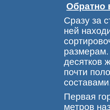
Обратно 
Сразу за с
ней находи
сортирово
размерам.
десятков 
почти пол
составами
Первая го
метров на