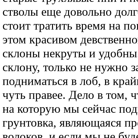
стволы еще довольно долг
стоит тратить время на п
этом красивом девственном
склоны некруты и удобны
склону, только не нужно з
подниматься в лоб, в край
чуть правее. Дело в том, 
на которую мы сейчас под
грунтовка, являющаяся 
волоков, и если мы не буд