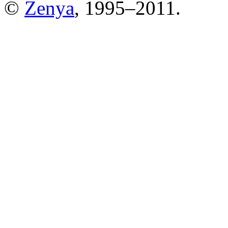
©
Zenya
, 1995–2011.