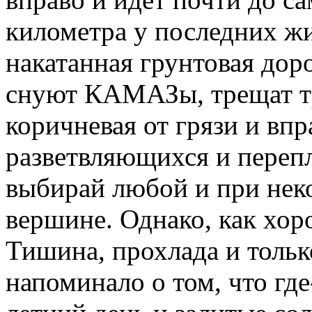
километра у последних ж
накатанная грунтовая доро
снуют КАМАЗы, трещат тра
коричневая от грязи и вп
разветвляющихся и пере
выбирай любой и при неко
вершине. Однако, как хоро
Тишина, прохлада и тольк
напоминало о том, что где