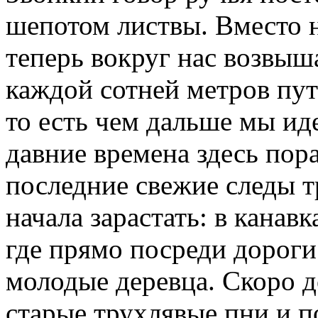
шепотом листвы. Вместо 
теперь вокруг нас возвыш
каждой сотней метров пут
то есть чем дальше мы иде
давние времена здесь пор
последние свежие следы т
начала зарастать: в канавк
где прямо посреди дороги
молодые деревца. Скоро д
старые трухлявые пни и 