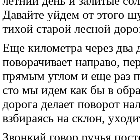
летний день и залитые со
Давайте уйдем от этого ш
тихой старой лесной доро
Еще километра через два 
поворачивает направо, пе
прямым углом и еще раз п
сто мы идем как бы в обр
дорога делает поворот нал
взбираясь на склон, уходи
Звонкий говор ручья пост