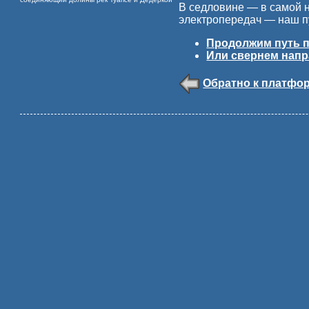
В седловине — в самой н
электропередач — наш пу
Продолжим путь п
Или свернем напр
Обратно к платфо