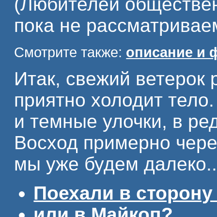
(Любителей обществе
пока не рассматривае
Смотрите также:
описание и 
Итак, свежий ветерок 
приятно холодит тело
и темные улочки, в ред
Восход примерно через
мы уже будем далеко..
Поехали в сторону
или в Майкоп?