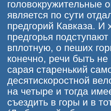
головокружительные о
является по сути отд
предгорий Кавказа. И 
предгорья подступают к
вплотную, о пеших гор
конечно, речи быть не
сарая старенький сам
десятискоростной вел
на четыре и тогда им
съездить в горы и в то