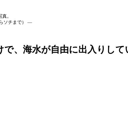
写真。
らソチまで） —
けで、海水が自由に出入りして