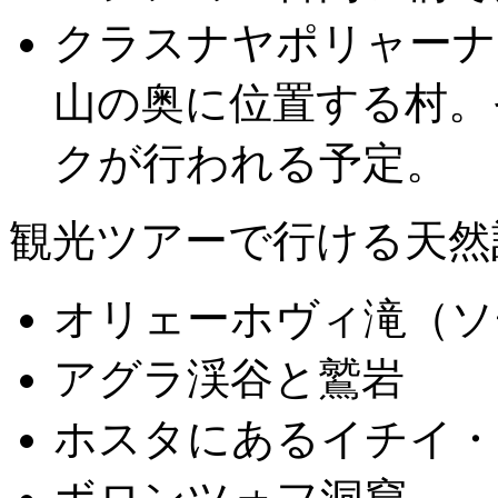
クラスナヤポリャー
山の奥に位置する村。
クが行われる予定。
観光ツアーで行ける天然
オリェーホヴィ滝（ソ
アグラ渓谷と鷲岩
ホスタにあるイチイ・