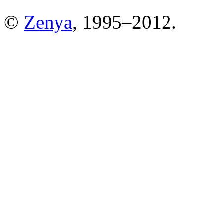
©
Zenya
, 1995–2012.