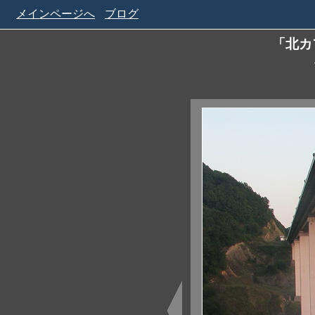
メインページへ
ブログ
「北カ