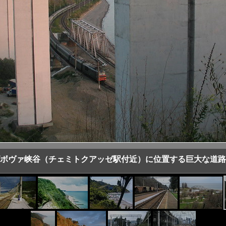
ボヴァ峡谷（チェミトクアッゼ駅付近）に位置する巨大な道路