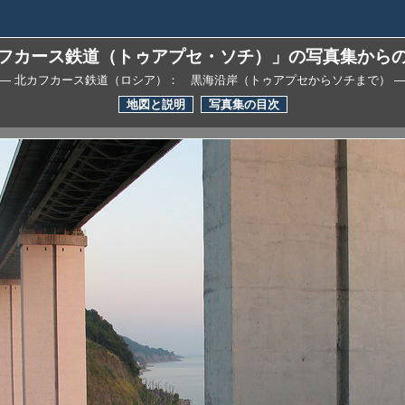
フカース鉄道（トゥアプセ・ソチ）」の写真集から
— 北カフカース鉄道（ロシア）： 黒海沿岸（トゥアプセからソチまで） 
地図と説明
写真集の目次