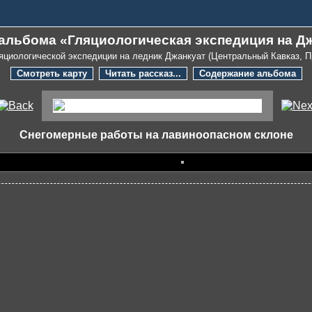
 альбома «Гляциологическая экспедиция на Дж
яциологической экспедиции на ледник Джанкуат (Центральный Кавказ, 
Смотреть карту
Читать рассказ...
Содержание альбома
Снегомерные работы на лавиноопасном склоне