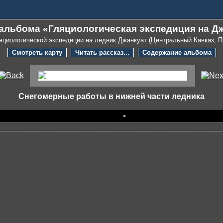
 альбома «Гляциологическая экспедиция на Дж
яциологической экспедиции на ледник Джанкуат (Центральный Кавказ, 
Смотреть карту
Читать рассказ...
Содержание альбома
Снегомерные работы в нижней части ледника