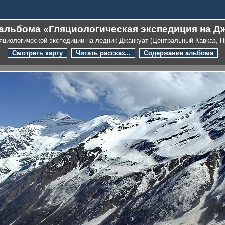
 альбома «Гляциологическая экспедиция на Дж
яциологической экспедиции на ледник Джанкуат (Центральный Кавказ, 
Смотреть карту
Читать рассказ...
Содержание альбома