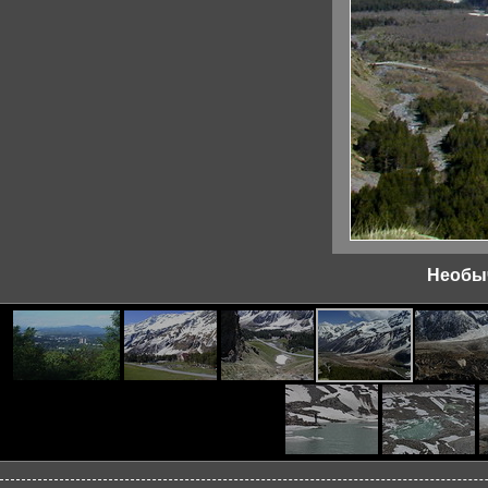
Необыч