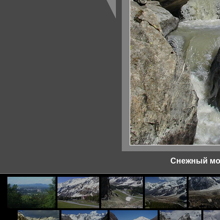
Снежный мос