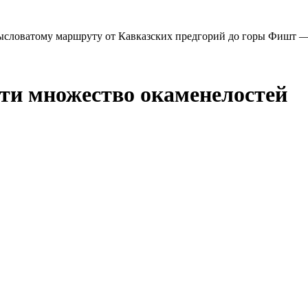
ысловатому маршруту от Кавказских предгорий до горы Фишт 
ти множество окаменелостей