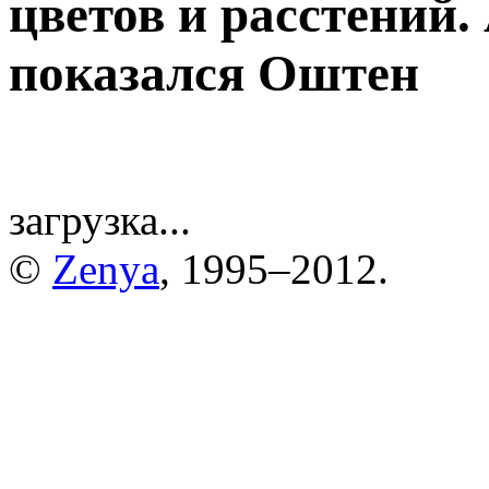
цветов и расстений.
показался Оштен
загрузка...
©
Zenya
, 1995–2012.