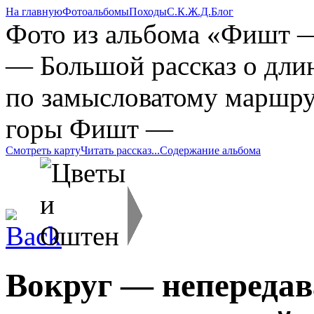
На главную
Фотоальбомы
Походы
С.К.Ж.Д.
Блог
Фото из альбома «Фишт —
— Большой рассказ о дли
по замысловатому маршру
горы Фишт —
Смотреть карту
Читать рассказ...
Содержание альбома
Вокруг — непередав