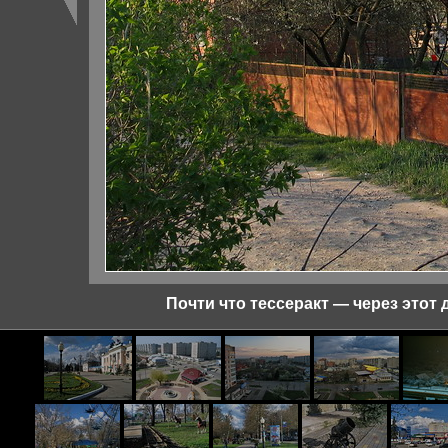
Почти что тессеракт — через этот 