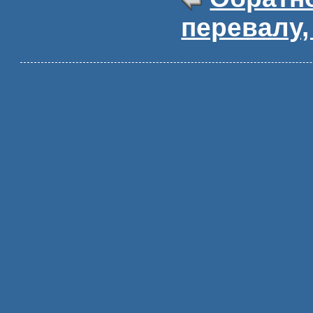
перевалу