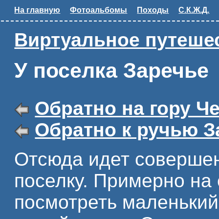
На главную
Фотоальбомы
Походы
С.К.Ж.Д.
Виртуальное путешес
У поселка Заречье
Обратно на гору Ч
Обратно к ручью 
Отсюда идет совершен
поселку. Примерно на 
посмотреть маленький