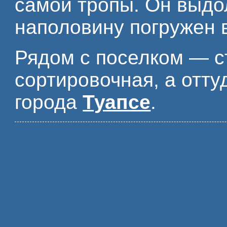
самой тропы. Он выдо
наполовину погружен 
Рядом с поселком — с
сортировочная, а отту
города
Туапсе
.