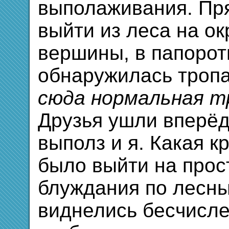
выполаживания. Пря
выйти из леса на о
вершины, в папорот
обнаружилась тропа
сюда нормальная т
Друзья ушли вперёд
выполз и я. Какая к
было выйти на прос
блуждания по лесн
виднелись бесчисле