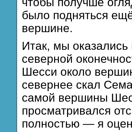
чтобы получше огля
было подняться ещё
вершине.
Итак, мы оказались
северной оконечнос
Шесси около вершин
севернее скал Сема
самой вершины Ше
просматривался отс
полностью — я оцен