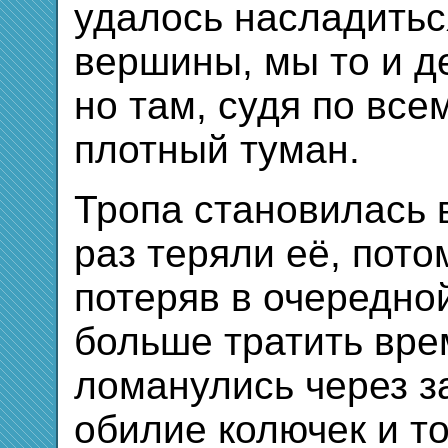
удалось насладитьс
вершины, мы то и д
но там, судя по все
плотный туман.
Тропа становилась 
раз теряли её, пото
потеряв в очередной
больше тратить вре
ломанулись через з
обилие колючек и т