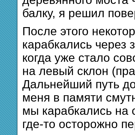
балку, я решил пове
После этого некото
карабкались через з
когда уже стало со
на левый склон (пр
Дальнейший путь д
меня в памяти смут
мы карабкались на с
где-то осторожно п