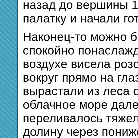
назад до вершины 1
палатку и начали го
Наконец-то можно б
спокойно понаслажд
воздухе висела роз
вокруг прямо на гла
вырастали из леса 
облачное море дале
переливалось тяже
долину через пониж