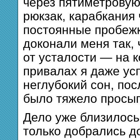
через пятиметровую
рюкзак, карабкания 
постоянные пробежк
доконали меня так, 
от усталости — на 
привалах я даже ус
неглубокий сон, пос
было тяжело просып
Дело уже близилось 
только добрались д