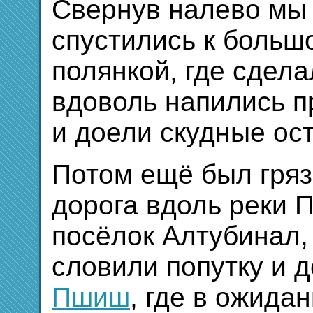
Свернув налево мы 
спустились к больш
полянкой, где сдел
вдоволь напились п
и доели скудные ост
Потом ещё был гряз
дорога вдоль реки
посёлок Алтубинал,
словили попутку и 
Пшиш
, где в ожида