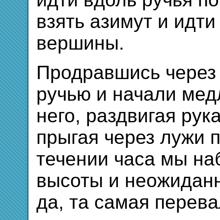
взять азимут и идти
вершины.
Продравшись через
ручью и начали ме
него, раздвигая ру
прыгая через лужи 
течении часа мы на
высоты и неожиданн
да, та самая перева