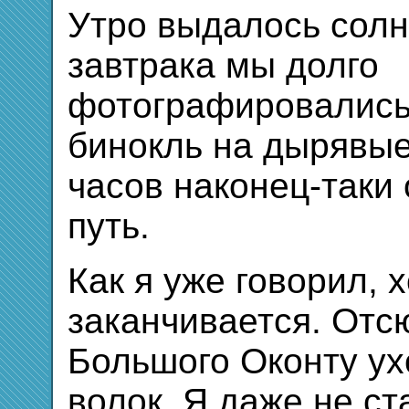
Утро выдалось сол
завтрака мы долго
фотографировались
бинокль на дырявые 
часов наконец-таки
путь.
Как я уже говорил, 
заканчивается. Отс
Большого Оконту ух
волок. Я даже не ст