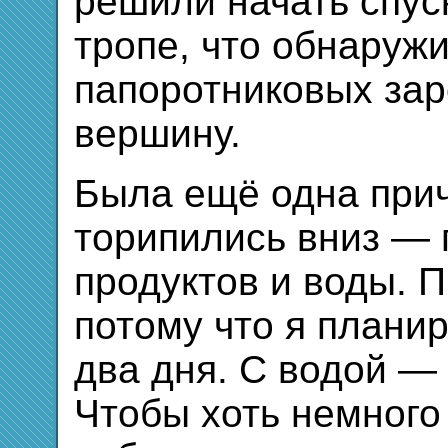
решили начать спус
тропе, что обнаруж
папоротниковых зар
вершину.
Была ещё одна прич
торипились вниз — 
продуктов и воды. 
потому что я плани
два дня. С водой — 
Чтобы хоть немного