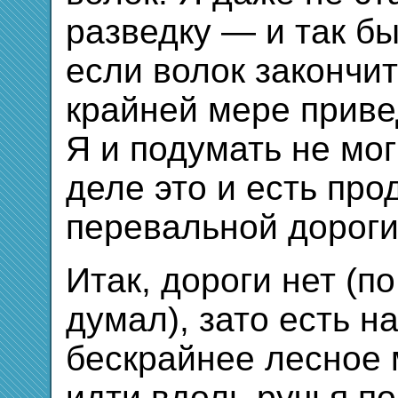
разведку — и так бы
если волок закончит
крайней мере приве
Я и подумать не мог
деле это и есть пр
перевальной дороги
Итак, дороги нет (п
думал), зато есть н
бескрайнее лесное 
идти вдоль ручья п