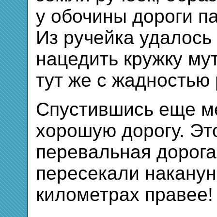
у обочины дороги па
Из ручейка удалось
нацедить кружку му
тут же с жадностью
Спустившись еще м
хорошую дорогу. Эт
перевальная дорога
пересекали наканун
километрах правее! Э