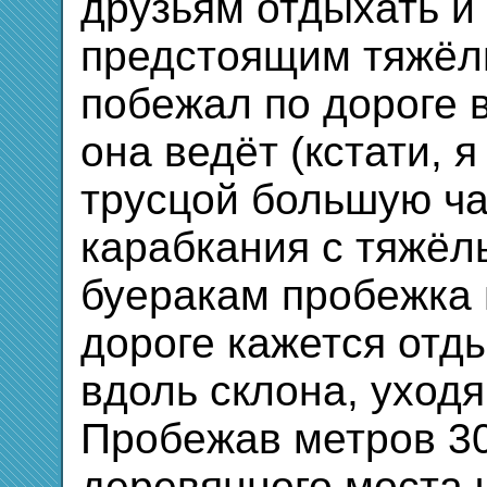
друзьям отдыхать и
предстоящим тяжёл
побежал по дороге в
она ведёт (кстати, 
трусцой большую ча
карабкания с тяжёл
буеракам пробежка 
дороге кажется отд
вдоль склона, уходя
Пробежав метров 30
деревянного моста 