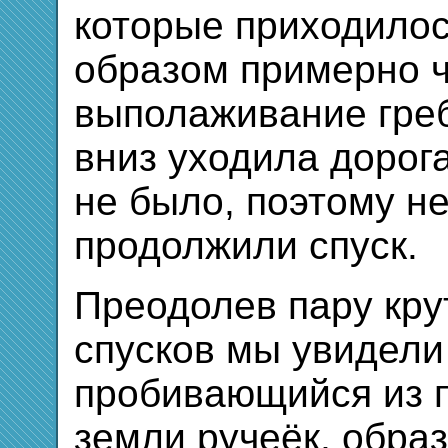
которые приходилос
образом примерно 
выполаживание греб
вниз уходила дорога
не было, поэтому н
продолжили спуск.
Преодолев пару кру
спусков мы увидели
пробивающийся из 
земли ручеёк, обра