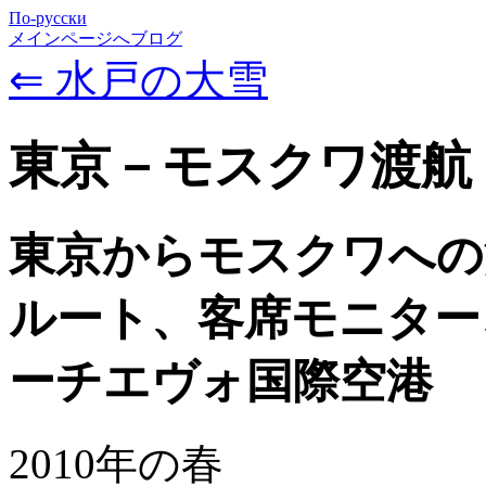
По-русски
メインページへ
ブログ
⇐ 水戸の大雪
東京－モスクワ渡航
東京からモスクワへの
ルート、客席モニター
ーチエヴォ国際空港
2010年の春