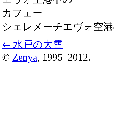
シェレメーチエヴォ空港
⇐ 水戸の大雪
©
Zenya
, 1995–2012.