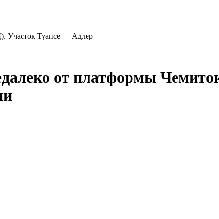
). Участок Туапсе — Адлер —
едалеко от платформы Чемиток
ии