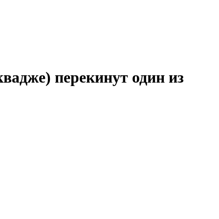
вадже) перекинут один из