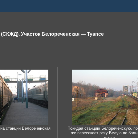
 (СКЖД). Участок Белореченская — Туапсе
на станции Белореченская
Покидая станцию Белореченскую, по
же пересекает реку Белую по бол
мосту