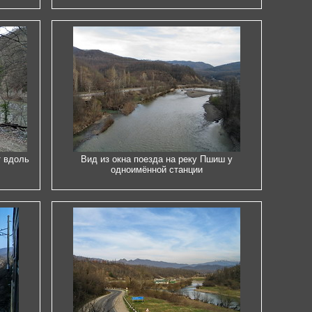
т вдоль
Вид из окна поезда на реку Пшиш у
одноимённой станции