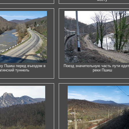
ку Пшиш перед въездом в
Поезд значительную часть пути еде
гинский туннель
реки Пшиш