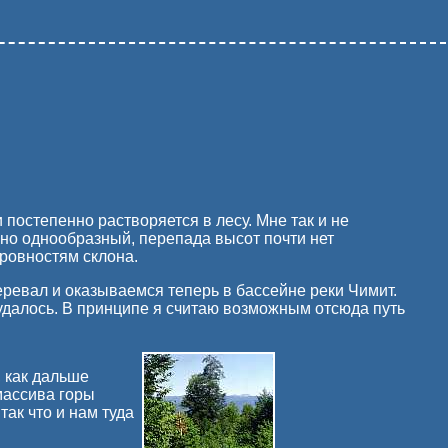
 постепенно растворяется в лесу. Мне так и не
ьно однообразный, перепада высот почти нет
еровностям склона.
ревал и оказываемся теперь в бассейне реки Чимит.
 удалось. В принципе я считаю возможным отсюда путь
, как дальше
 массива горы
так что и нам туда