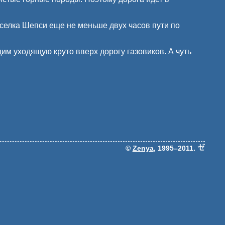
оселка Шепси еще не меньше двух часов пути по
дим уходящую круто вверх дорогу газовиков. А чуть
©
Zenya
, 1995–2011.