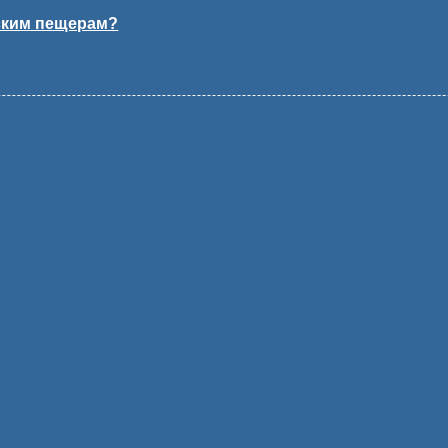
вским пещерам?