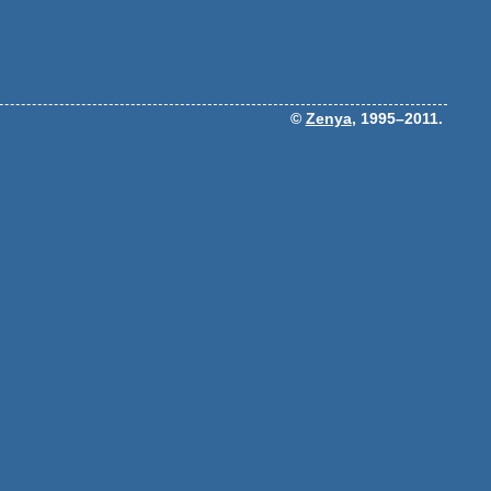
©
Zenya
, 1995–2011.