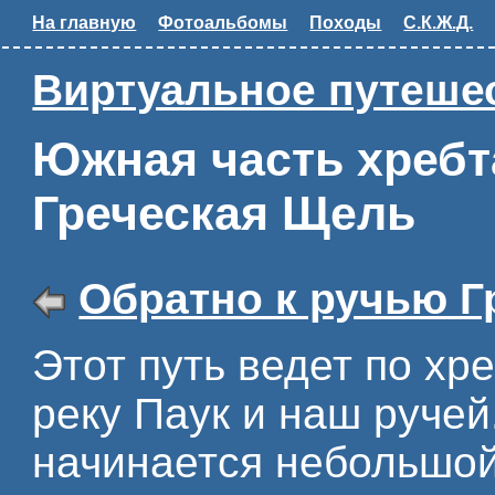
На главную
Фотоальбомы
Походы
С.К.Ж.Д.
Виртуальное путешес
Южная часть хребт
Греческая Щель
Обратно к ручью Г
Этот путь ведет по хр
реку Паук и наш ручей
начинается небольшой