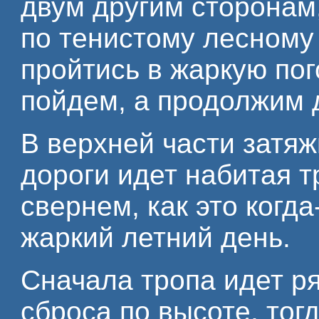
двум другим сторонам,
по тенистому лесному 
пройтись в жаркую пог
пойдем, а продолжим 
В верхней части затяж
дороги идет набитая т
свернем, как это когда
жаркий летний день.
Сначала тропа идет ря
сброса по высоте, тог