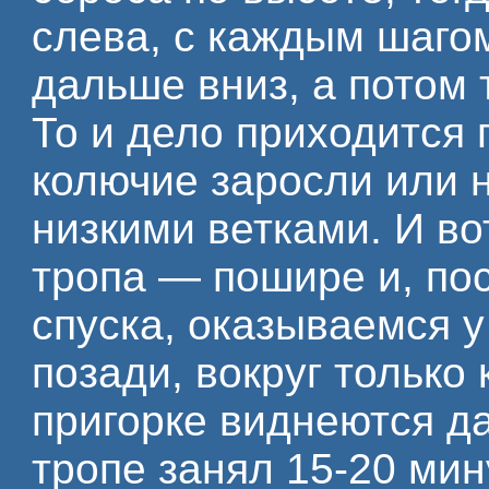
слева, с каждым шаго
дальше вниз, а потом 
То и дело приходится 
колючие заросли или н
низкими ветками. И во
тропа — пошире и, по
спуска, оказываемся 
позади, вокруг только 
пригорке виднеются да
тропе занял 15-20 мин