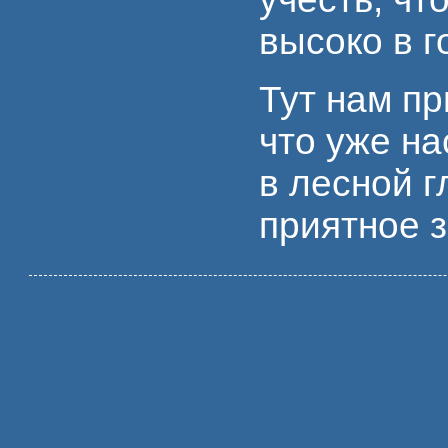
высоко в г
Тут нам пр
что уже на
в лесной 
приятное з