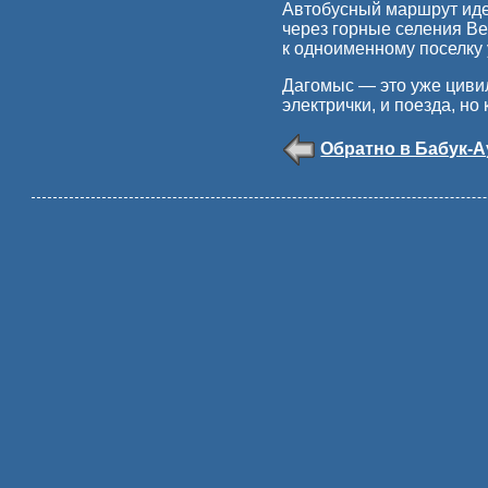
Автобусный маршрут идет
через горные селения Ве
к одноименному поселку 
Дагомыс — это уже цивил
электрички, и поезда, но
Обратно в Бабук-А