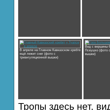
Вид с вершины 6
В апреле на Главном Кавказском хребте
Псеушхо (фото 
ещё лежит снег (фото с
вышки)
триангуляционной вышки)
Тропы здесь нет, в