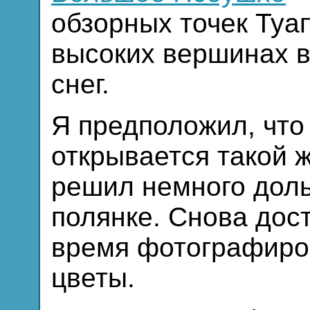
обзорных точек Туа
высоких вершинах 
снег.
Я предположил, что
открывается такой 
решил немного доль
полянке. Снова дос
время фотографиро
цветы.