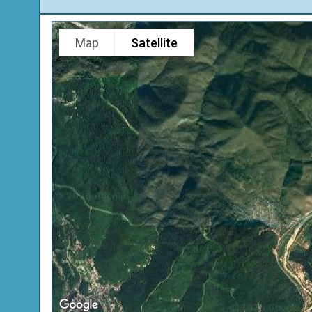
Map
Satellite