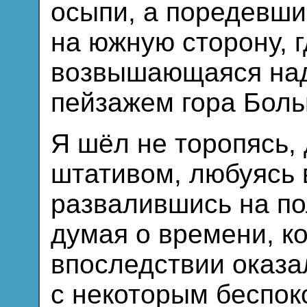
осыпи, а поредевши
на южную сторону, г
возвышающаяся на
пейзажем гора Боль
Я шёл не торопясь,
штативом, любуясь 
развалившись на по
думая о времени, ко
впоследствии оказал
с некоторым беспок