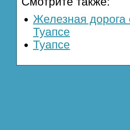
Смотрите также:
Железная дорога 
Туапсе
Туапсе