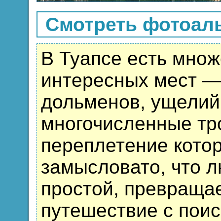
Смотреть фотоаль
В Туапсе есть множ
интересных мест —
дольменов, ущелий
многочисленные тро
переплетение кото
замысловато, что л
простой, превращае
путешествие с пои