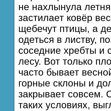
не нахлынула летня
застилает ковёр ве
щебечут птицы, а д
одеться в листву, п
соседние хребты и 
лесу. Вот только пл
часто бывает весной
горные склоны и до
закрывает совсем. 
таких условиях, вы