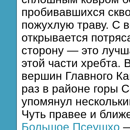
пробивавшихся скв
пожухлую траву. С 
открывается потря
сторону — это лучш
этой части хребта. 
вершин Главного Кав
раз в районе горы С
упомянул нескольки
Чуть правее и ближ
Большое Псеушхо
—