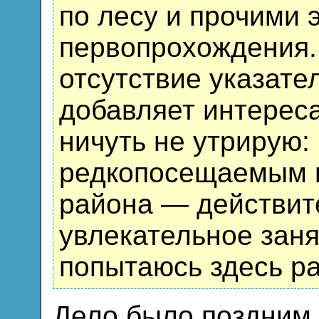
по лесу и прочими
первопрохождения.
отсутствие указате
добавляет интереса
ничуть не утрирую:
редкопосещаемым м
района — действит
увлекательное заня
попытаюсь здесь ра
Дело было поздним