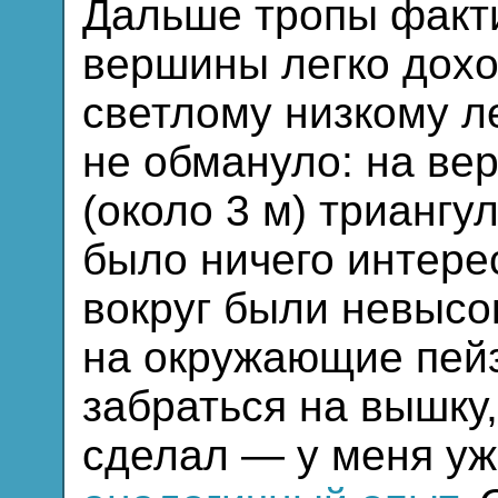
Дальше тропы факти
вершины легко дохо
светлому низкому л
не обмануло: на ве
(около 3 м) трианг
было ничего интере
вокруг были невысо
на окружающие пей
забраться на вышку,
сделал — у меня уж