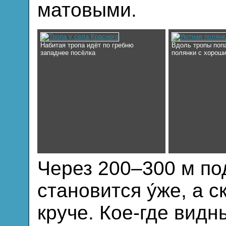
матовыми.
Набитая тропа идёт по гребню
Вдоль тропы поп
западнее посёлка
полянки с хорош
Через 200–300 м по
становится у́же, а 
круче. Кое-где вид