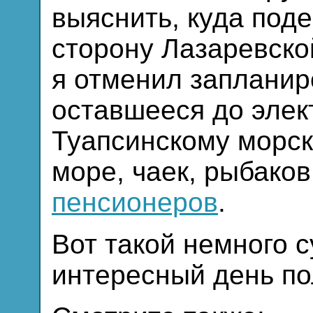
выяснить, куда под
сторону Лазаревско
я отменил запланир
оставшееся до элек
Туапсинскому морск
море, чаек, рыбако
пенсионеров
.
Вот такой немного 
интересный день по