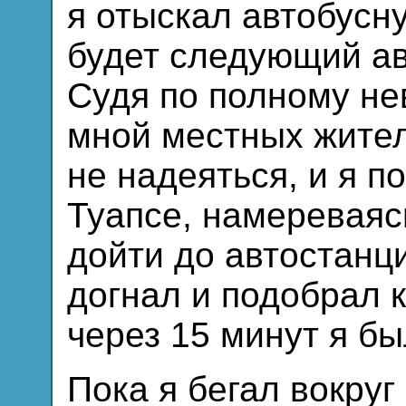
я отыскал автобусну
будет следующий ав
Судя по полному н
мной местных жител
не надеяться, и я п
Туапсе, намереваяс
дойти до автостанци
догнал и подобрал к
через 15 минут я бы
Пока я бегал вокруг