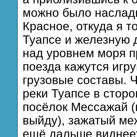
можно было наслад
Красное, откуда я т
Туапсе и железную 
над уровнем моря 
поезда кажутся игр
грузовые составы. 
реки Туапсе в стор
посёлок Мессажай (к
выйду), зажатый ме
ещё дальше виднеет