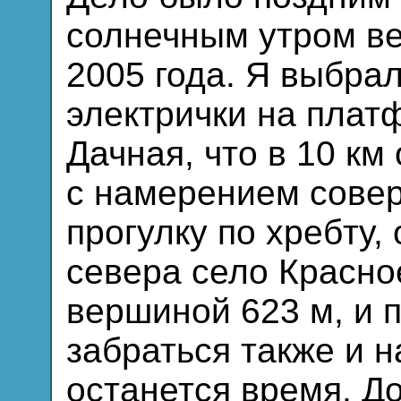
солнечным утром в
2005 года. Я выбрал
электрички на плат
Дачная, что в 10 км 
с намерением сове
прогулку по хребту
севера село Красно
вершиной 623 м, и 
забраться также и н
останется время. Д