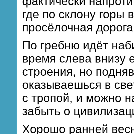
фактически напрот
где по склону горы 
просёлочная дорога
По гребню идёт наб
время слева внизу 
строения, но подня
оказываешься в све
с тропой, и можно 
забыть о цивилизац
Хорошо ранней весн